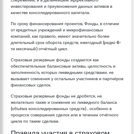
сбережений, и в дальнейшем эффективного
инвестирования и преумножения данных активов в
качестве консолидированного капитала.
По сроку финансирования проектов, Фонды, в отличии
от кредитных учреждений и микрофинансовых
компаний, как правило, имеют значительно более
длительный срок оборота средств, ежегодный (редко 6-
ти месячный) отчётный цикл.
Страховые резервные фонды создаются как
обеспечительные балансовые активы, целостность и
заполненность которых ликвидными средствами, не
вызывает сомнения у остальных участников и партнёров
финансовых сделок.
Страховые резервные фонды не дробятся, не
желательно также и снижение их ликвидного баланса
(объёма консолидированных средств) , особенно в
процессе совершения сделок или в течении отчётного
цикла по таким сделкам.
Правила участия в страховом