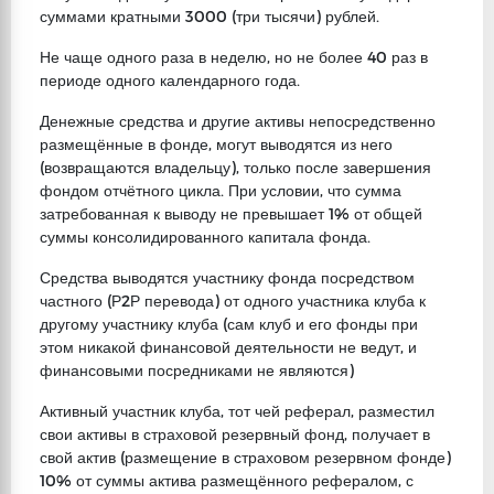
суммами кратными 3000 (три тысячи) рублей.
Не чаще одного раза в неделю, но не более 40 раз в
периоде одного календарного года.
Денежные средства и другие активы непосредственно
размещённые в фонде, могут выводятся из него
(возвращаются владельцу), только после завершения
фондом отчётного цикла. При условии, что сумма
затребованная к выводу не превышает 1% от общей
суммы консолидированного капитала фонда.
Средства выводятся участнику фонда посредством
частного (Р2Р перевода) от одного участника клуба к
другому участнику клуба (сам клуб и его фонды при
этом никакой финансовой деятельности не ведут, и
финансовыми посредниками не являются)
Активный участник клуба, тот чей реферал, разместил
свои активы в страховой резервный фонд, получает в
свой актив (размещение в страховом резервном фонде)
10% от суммы актива размещённого рефералом, с